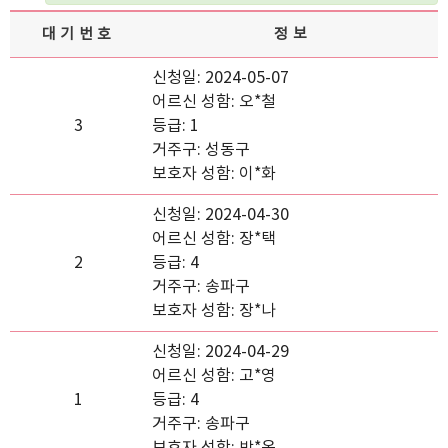
대기번호
정보
신청일: 2024-05-07
어르신 성함: 오*철
3
등급: 1
거주구: 성동구
보호자 성함: 이*화
신청일: 2024-04-30
어르신 성함: 장*택
2
등급: 4
거주구: 송파구
보호자 성함: 장*나
신청일: 2024-04-29
어르신 성함: 고*영
1
등급: 4
거주구: 송파구