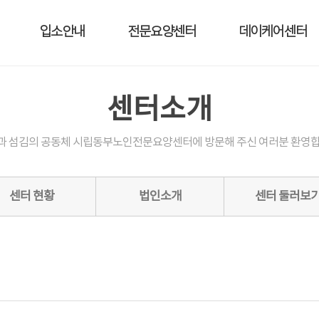
입소안내
전문요양센터
데이케어센터
센터소개
과 섬김의 공동체 시립동부노인전문요양센터에 방문해 주신 여러분 환영합
센터 현황
법인소개
센터 둘러보