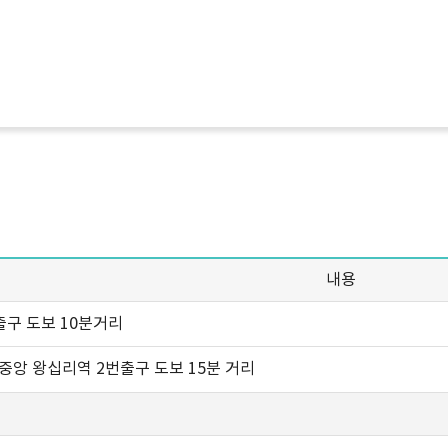
내용
출구 도보 10분거리
의중앙 왕십리역 2번출구 도보 15분 거리