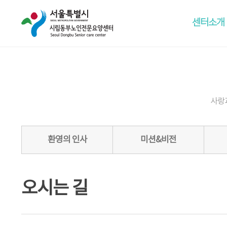
센터소개
사랑
환영의 인사
미션&비전
오시는 길