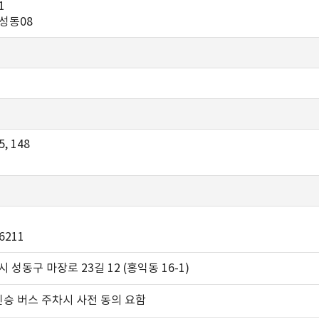
1
, 성동08
5, 148
6211
시 성동구 마장로 23길 12 (홍익동 16-1)
인승 버스 주차시 사전 동의 요함