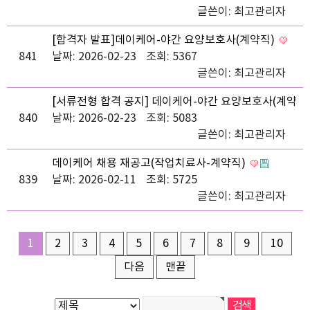
글쓴이:
최고관리자
[합격자 발표]데이케어-야간 요양보호사(계약직)
841
날짜: 2026-02-23
조회: 5367
글쓴이:
최고관리자
[서류전형 합격 공지] 데이케어-야간 요양보호사(계약
840
직)
날짜: 2026-02-23
조회: 5083
글쓴이:
최고관리자
데이케어 채용 재공고(작업치료사-계약직)
839
날짜: 2026-02-11
조회: 5725
글쓴이:
최고관리자
1
2
3
4
5
6
7
8
9
10
다음
맨끝