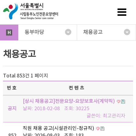
동부마당
채용공고
채용공고
Total 853건
1 페이지
번호
컨텐츠
[상시 채용공고]전문요양-요양보호사(계약직)
공지
날짜: 2018-02-08
조회: 30225
글쓴이:
최고관리자
직원 채용 공고(시설관리인-정규직)
852
날짜: 2026-08-03
조회: 183