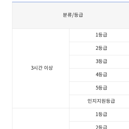
분류/등급
1등급
2등급
3등급
3시간 이상
4등급
5등급
인지지원등급
1등급
2등급