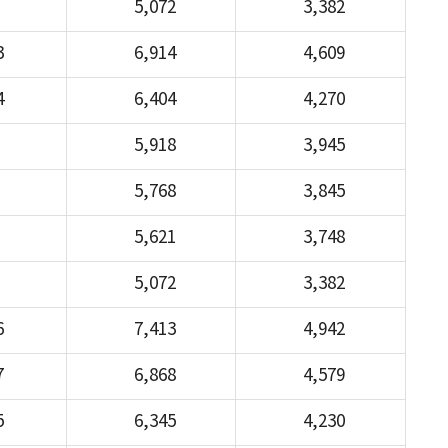
5,072
3,382
3
6,914
4,609
4
6,404
4,270
5,918
3,945
5,768
3,845
5,621
3,748
5,072
3,382
6
7,413
4,942
7
6,868
4,579
5
6,345
4,230