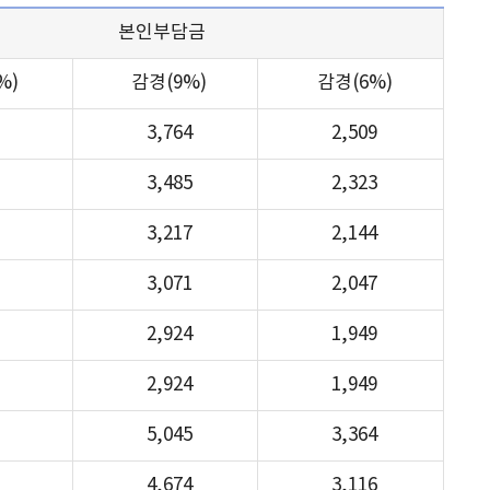
본인부담금
%)
감경(9%)
감경(6%)
3,764
2,509
3,485
2,323
3,217
2,144
3,071
2,047
2,924
1,949
2,924
1,949
5,045
3,364
4,674
3,116