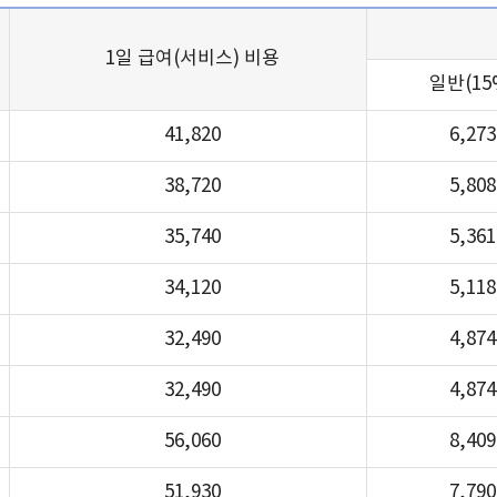
1일 급여(서비스) 비용
일반(15
41,820
6,273
38,720
5,808
35,740
5,361
34,120
5,118
32,490
4,874
32,490
4,874
56,060
8,409
51,930
7,790