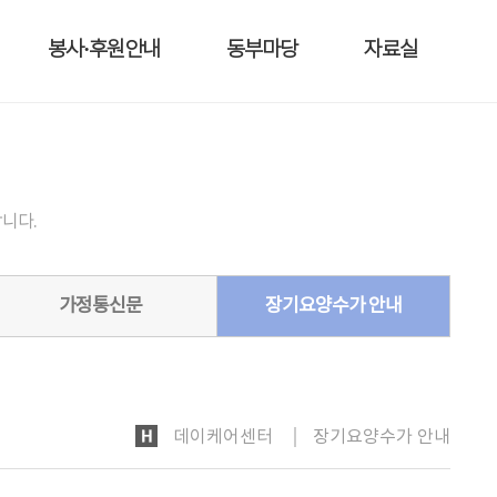
봉사·후원안내
동부마당
자료실
니다.
가정통신문
장기요양수가 안내
HOME
데이케어센터
장기요양수가 안내