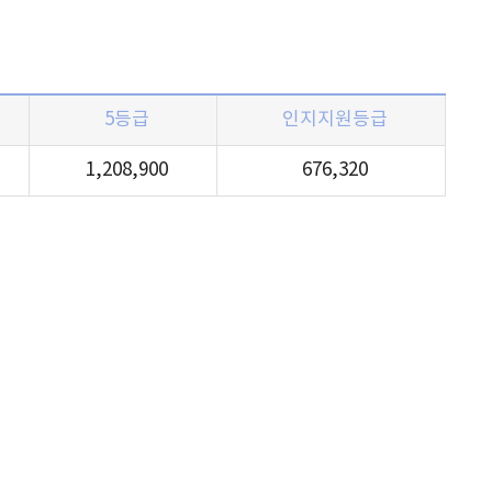
5등급
인지지원
등급
1,208,900
676,320