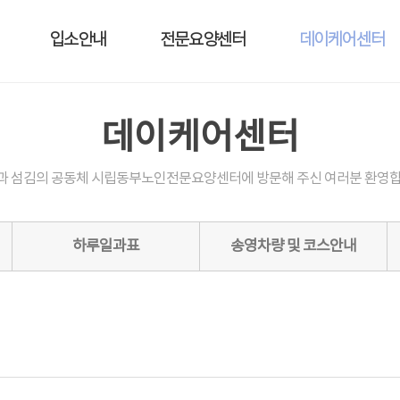
입소안내
전문요양센터
데이케어센터
데이케어센터
과 섬김의 공동체 시립동부노인전문요양센터에 방문해 주신 여러분 환영합
하루일과표
송영차량 및 코스안내