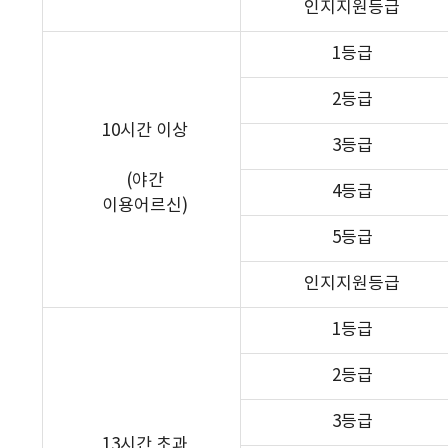
인지지원등급
1등급
2등급
10시간 이상
3등급
(야간
4등급
이용어르신)
5등급
인지지원등급
1등급
2등급
3등급
13시간 초과