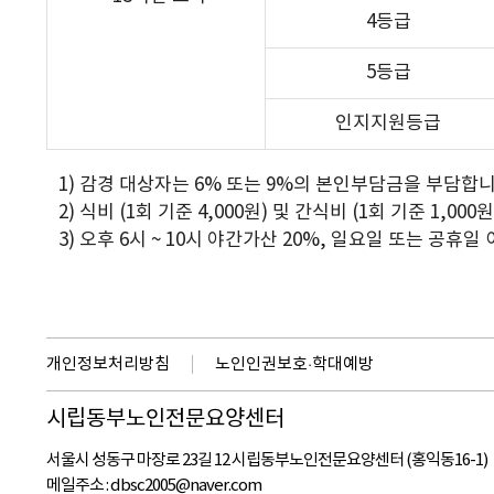
4등급
5등급
인지지원등급
1) 감경 대상자는 6% 또는 9%의 본인부담금을 부담합니
2) 식비 (1회 기준 4,000원) 및 간식비 (1회 기준 1,0
3) 오후 6시 ~ 10시 야간가산 20%, 일요일 또는 공휴일
개인정보처리방침
노인인권보호·학대예방
시립동부노인전문요양센터
서울시 성동구 마장로 23길 12 시립동부노인전문요양센터 (홍익동16-1)
메일주소 :
dbsc2005@naver.com