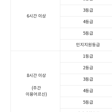
3등급
6시간 이상
4등급
5등급
인지지원등급
1등급
2등급
8시간 이상
3등급
(주간
4등급
이용어르신)
5등급