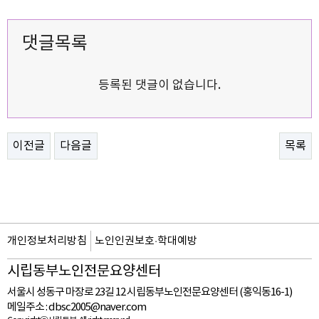
댓글목록
등록된 댓글이 없습니다.
이전글
다음글
목록
개인정보처리방침
노인인권보호·학대예방
시립동부노인전문요양센터
서울시 성동구 마장로 23길 12 시립동부노인전문요양센터 (홍익동16-1)
메일주소 :
dbsc2005@naver.com