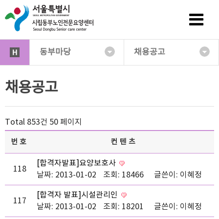
동부마당
채용공고
채용공고
Total 853건
50 페이지
번호
컨텐츠
[합격자발표]요양보호사
118
날짜: 2013-01-02
조회: 18466
글쓴이:
이혜정
[합격자 발표]시설관리인
117
날짜: 2013-01-02
조회: 18201
글쓴이:
이혜정