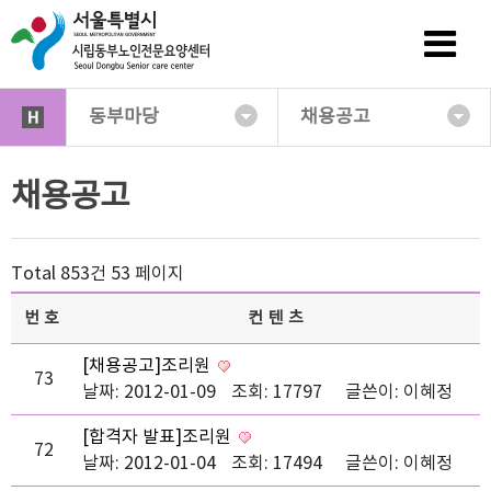
동부마당
채용공고
채용공고
Total 853건
53 페이지
번호
컨텐츠
[채용공고]조리원
73
날짜: 2012-01-09
조회: 17797
글쓴이:
이혜정
[합격자 발표]조리원
72
날짜: 2012-01-04
조회: 17494
글쓴이:
이혜정