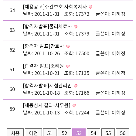
[채용공고]주간보호 사회복지사
64
날짜: 2011-11-01
조회: 17372
글쓴이:
이혜정
[합격자발표]물리치료사
63
날짜: 2011-11-01
조회: 17379
글쓴이:
이혜정
[합격자 발표]간호사
62
날짜: 2011-10-26
조회: 17500
글쓴이:
이혜정
[합격자 발표]조리원
61
날짜: 2011-10-21
조회: 17135
글쓴이:
이혜정
[합격자발표]시설관리인
60
날짜: 2011-10-18
조회: 17166
글쓴이:
이혜정
[채용심사 결과-사무원]
59
날짜: 2011-10-13
조회: 17244
글쓴이:
이혜정
처음
이전
51
52
53
54
55
56