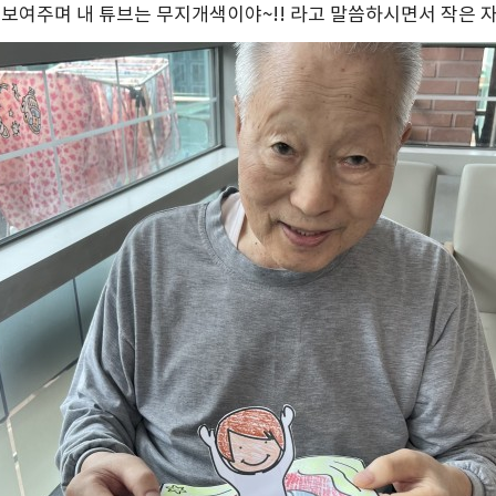
 보여주며 내 튜브는 무지개색이야~!! 라고 말씀하시면서 작은 자