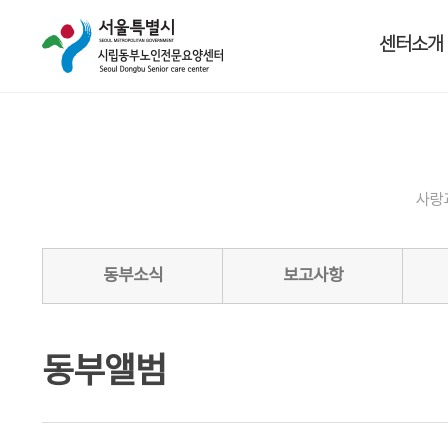
센터소개
사랑
동부소식
보고사항
동부앨범