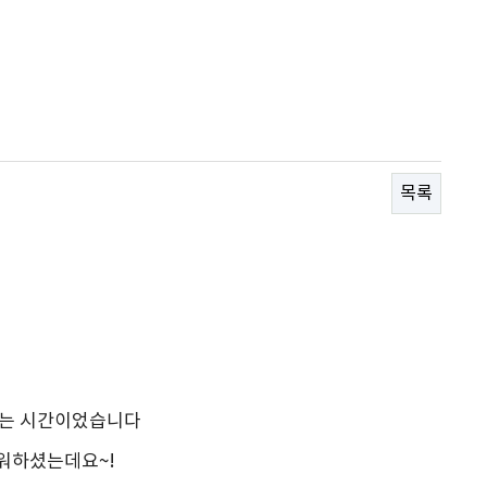
목록
보는 시간이었습니다
거워하셨는데요~!