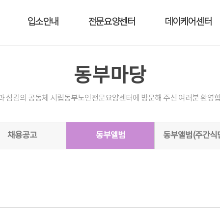
입소안내
전문요양센터
데이케어센터
동부마당
과 섬김의 공동체 시립동부노인전문요양센터에 방문해 주신 여러분 환영합
채용공고
동부앨범
동부앨범(주간식